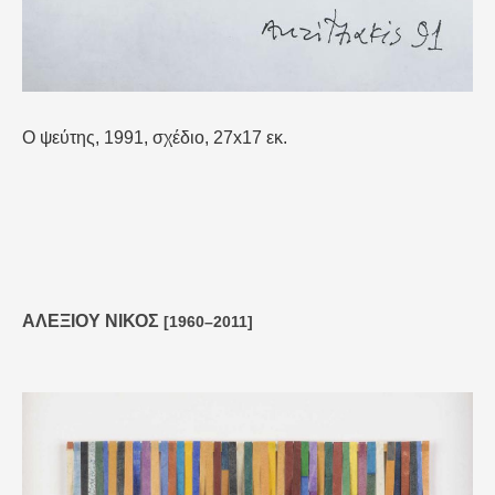
Ο ψεύτης, 1991, σχέδιο, 27x17 εκ.
ΑΛΕΞΙΟΥ ΝΙΚΟΣ
[1960–2011]