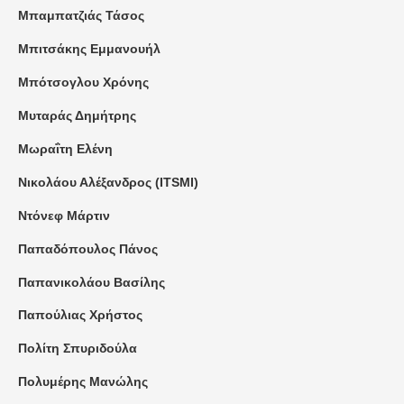
Μπαμπατζιάς Τάσος
Μπιτσάκης Εμμανουήλ
Μπότσογλου Χρόνης
Μυταράς Δημήτρης
Μωραΐτη Ελένη
Νικολάου Αλέξανδρος (ITSMI)
Ντόνεφ Μάρτιν
Παπαδόπουλος Πάνος
Παπανικολάου Βασίλης
Παπούλιας Χρήστος
Πολίτη Σπυριδούλα
Πολυμέρης Μανώλης