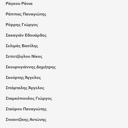
Ράγκου Ράνια
Ράππας Παναγιώτης
Ρόρρης Γιώργος
Σακαγιάν Εδουάρδος
Σελιμάς Βασίλης
Σεπετζόγλου Νίκος
Σκουρογιάννης Δημήτρης
Σκούρτης Άγγελος
Σπάρταλης Άγγελος
Σταμκόπουλος Γιώργος
Σταύρου Παναγιώτης
Στοαντζίκης Αντώνης